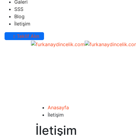
Galeri
SSS
Blog
İletişim
Teklif Alın
Anasayfa
İletişim
İletişim